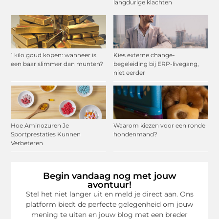
langdurige klachten
1 kilo goud kopen: wanneer is
Kies externe change-
een baar slimmer dan munten?
begeleiding bij ERP-livegang,
niet eerder
Hoe Aminozuren Je
Waarom kiezen voor een ronde
Sportprestaties Kunnen
hondenmand?
Verbeteren
Begin vandaag nog met jouw
avontuur!
Stel het niet langer uit en meld je direct aan. Ons
platform biedt de perfecte gelegenheid om jouw
mening te uiten en jouw blog met een breder