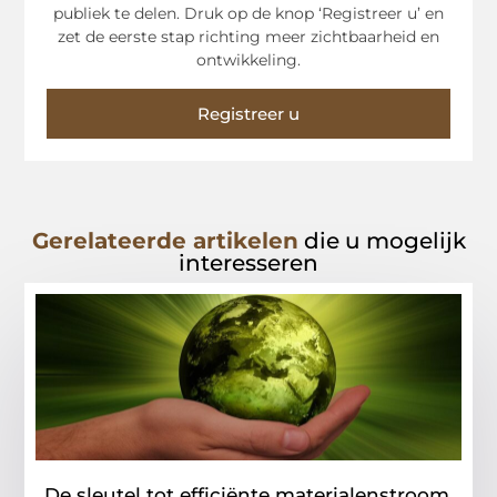
publiek te delen. Druk op de knop ‘Registreer u’ en
zet de eerste stap richting meer zichtbaarheid en
ontwikkeling.
Registreer u
Gerelateerde artikelen
die u mogelijk
interesseren
De sleutel tot efficiënte materialenstroom