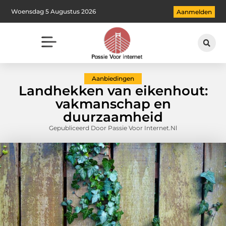
Woensdag 5 Augustus 2026
Aanmelden
Aanbiedingen
Landhekken van eikenhout:
vakmanschap en
duurzaamheid
Gepubliceerd Door Passie Voor Internet.nl