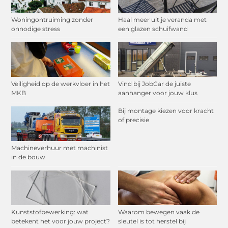
Woningontruiming zonder
Haal meer uit je veranda met
onnodige stress
een glazen schuifwand
Veiligheid op de werkvloer in het
Vind bij JobCar de juiste
MKB
aanhanger voor jouw klus
Bij montage kiezen voor kracht
of precisie
Machineverhuur met machinist
in de bouw
Kunststofbewerking: wat
Waarom bewegen vaak de
betekent het voor jouw project?
sleutel is tot herstel bij