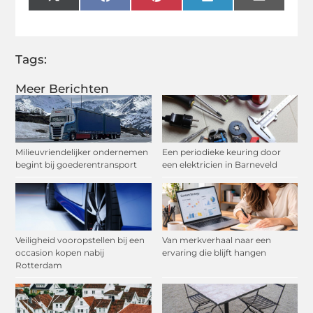
X
Facebook
Pinterest
LinkedIn
Email
(Twitter)
Tags:
Meer Berichten
Milieuvriendelijker ondernemen
Een periodieke keuring door
begint bij goederentransport
een elektricien in Barneveld
Veiligheid vooropstellen bij een
Van merkverhaal naar een
occasion kopen nabij
ervaring die blijft hangen
Rotterdam