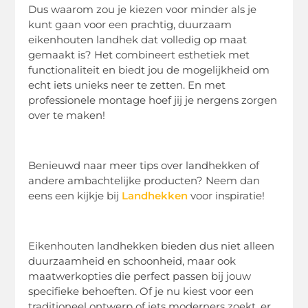
Dus waarom zou je kiezen voor minder als je
kunt gaan voor een prachtig, duurzaam
eikenhouten landhek dat volledig op maat
gemaakt is? Het combineert esthetiek met
functionaliteit en biedt jou de mogelijkheid om
echt iets unieks neer te zetten. En met
professionele montage hoef jij je nergens zorgen
over te maken!
Benieuwd naar meer tips over landhekken of
andere ambachtelijke producten? Neem dan
eens een kijkje bij
Landhekken
voor inspiratie!
Eikenhouten landhekken bieden dus niet alleen
duurzaamheid en schoonheid, maar ook
maatwerkopties die perfect passen bij jouw
specifieke behoeften. Of je nu kiest voor een
traditioneel ontwerp of iets moderners zoekt, er