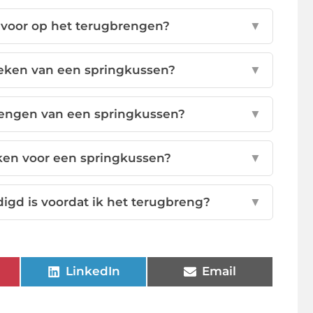
 voor op het terugbrengen?
▼
breken van een springkussen?
▼
brengen van een springkussen?
▼
ken voor een springkussen?
▼
igd is voordat ik het terugbreng?
▼
LinkedIn
Email