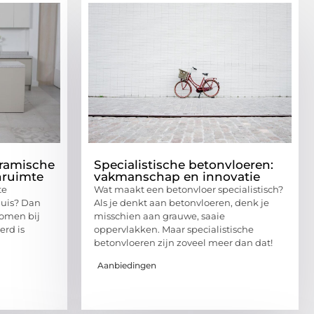
eramische
Specialistische betonvloeren:
nruimte
vakmanschap en innovatie
te
Wat maakt een betonvloer specialistisch?
huis? Dan
Als je denkt aan betonvloeren, denk je
komen bij
misschien aan grauwe, saaie
erd is
oppervlakken. Maar specialistische
betonvloeren zijn zoveel meer dan dat!
Aanbiedingen