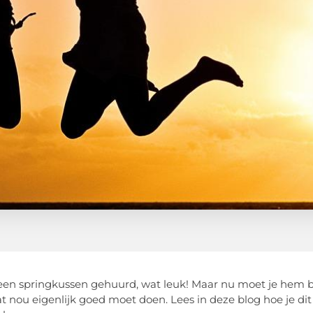
een springkussen gehuurd, wat leuk! Maar nu moet je hem b
at nou eigenlijk goed moet doen. Lees in deze blog hoe je di