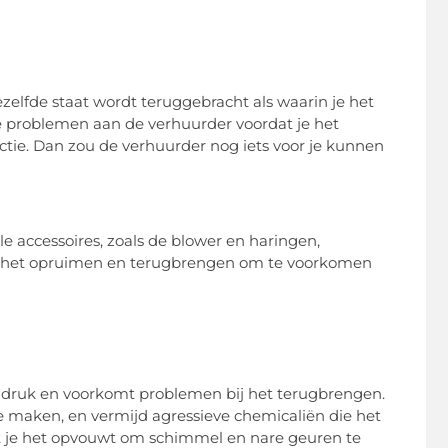
zelfde staat wordt teruggebracht als waarin je het
 problemen aan de verhuurder voordat je het
ractie. Dan zou de verhuurder nog iets voor je kunnen
lle accessoires, zoals de blower en haringen,
oor het opruimen en terugbrengen om te voorkomen
druk en voorkomt problemen bij het terugbrengen.
 maken, en vermijd agressieve chemicaliën die het
t je het opvouwt om schimmel en nare geuren te