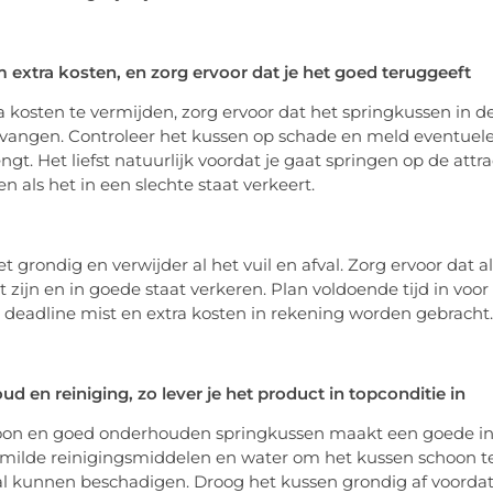
extra kosten, en zorg ervoor dat je het goed teruggeeft
 kosten te vermijden, zorg ervoor dat het springkussen in de
vangen. Controleer het kussen op schade en meld eventuele
ngt. Het liefst natuurlijk voordat je gaat springen op de att
n als het in een slechte staat verkeert.
t grondig en verwijder al het vuil en afval. Zorg ervoor dat a
 zijn en in goede staat verkeren. Plan voldoende tijd in v
e deadline mist en extra kosten in rekening worden gebracht.
d en reiniging, zo lever je het product in topconditie in
oon en goed onderhouden springkussen maakt een goede in
milde reinigingsmiddelen en water om het kussen schoon te
l kunnen beschadigen. Droog het kussen grondig af voorda