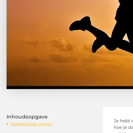
Inhoudsopgave
Je hebt 
Veelgestelde vragen
hoe je d