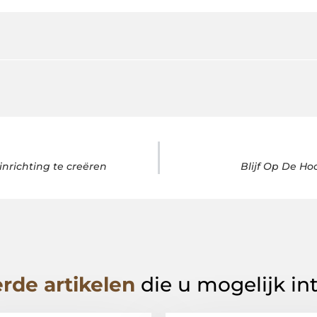
inrichting te creëren
Blijf Op De Ho
rde artikelen
die u mogelijk in