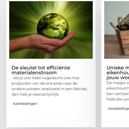
De sleutel tot efficiënte
Unieke 
materialenstroom
eikenhou
jouw wo
Als je ooit hebt nagedacht over hoe
De magie v
producten van de ene plek naar de
eikenhout he
andere worden verplaatst in een fabriek,
een verhaal.
dan heb je waarschijnlijk
hebt die ooi
Aanbiedingen
Aanbieding