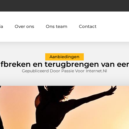
ia
Over ons
Ons team
Contact
Aanbiedingen
 afbreken en terugbrengen van ee
Gepubliceerd Door Passie Voor Internet.nl