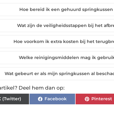
Hoe bereid ik een gehuurd springkussen
Wat zijn de veiligheidsstappen bij het af
Hoe voorkom ik extra kosten bij het terug
Welke reinigingsmiddelen mag ik gebrui
Wat gebeurt er als mijn springkussen al beschad
rtikel? Deel hem dan op:
X (Twitter)
Facebook
Pinterest