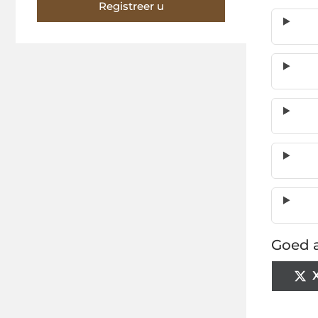
Registreer u
Goed a