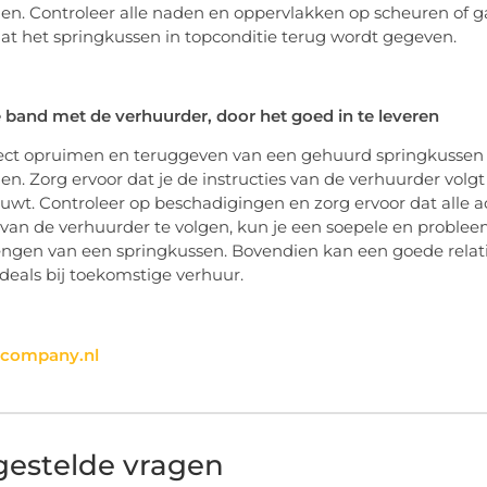
n. Controleer alle naden en oppervlakken op scheuren of ga
at het springkussen in topconditie terug wordt gegeven.
e band met de verhuurder, door het goed in te leveren
ect opruimen en teruggeven van een gehuurd springkussen 
n. Zorg ervoor dat je de instructies van de verhuurder volgt
uwt. Controleer op beschadigingen en zorg ervoor dat alle ac
van de verhuurder te volgen, kun je een soepele en problee
ngen van een springkussen. Bovendien kan een goede relati
 deals bij toekomstige verhuur.
/vcompany.nl
gestelde vragen