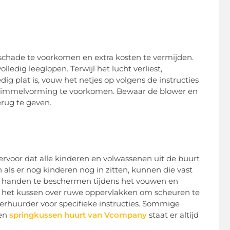
chade te voorkomen en extra kosten te vermijden.
ledig leeglopen. Terwijl het lucht verliest,
dig plat is, vouw het netjes op volgens de instructies
schimmelvorming te voorkomen. Bewaar de blower en
erug te geven.
ervoor dat alle kinderen en volwassenen uit de buurt
n als er nog kinderen nog in zitten, kunnen die vast
e handen te beschermen tijdens het vouwen en
an het kussen over ruwe oppervlakken om scheuren te
rhuurder voor specifieke instructies. Sommige
een
springkussen huurt van Vcompany
staat er altijd