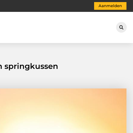
Aanmelden
n springkussen