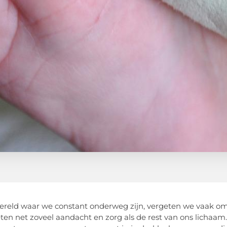
ereld waar we constant onderweg zijn, vergeten we vaak om
ten net zoveel aandacht en zorg als de rest van ons lichaam