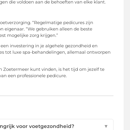
en die voldoen aan de behoeften van elke klant.
oetverzorging. “Regelmatige pedicures zijn
on eigenaar. “We gebruiken alleen de beste
st mogelijke zorg krijgen.”
een investering in je algehele gezondheid en
ures tot luxe spa-behandelingen, allemaal ontworpen
 Zoetermeer kunt vinden, is het tijd om jezelf te
van een professionele pedicure.
angrijk voor voetgezondheid?
▼