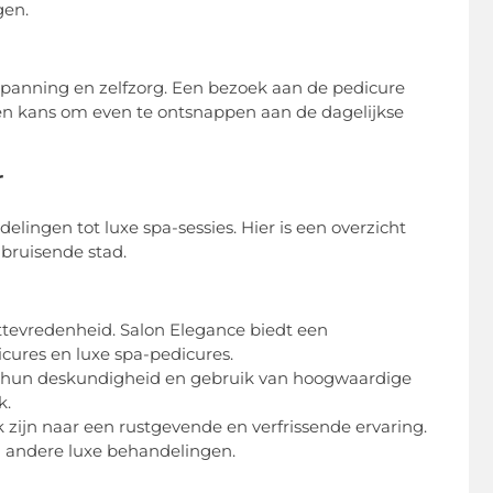
gen.
panning en zelfzorg. Een bezoek aan de pedicure
een kans om even te ontsnappen aan de dagelijkse
r
lingen tot luxe spa-sessies. Hier is een overzicht
bruisende stad.
tevredenheid. Salon Elegance biedt een
ures en luxe spa-pedicures.
 hun deskundigheid en gebruik van hoogwaardige
k.
 zijn naar een rustgevende en verfrissende ervaring.
 andere luxe behandelingen.