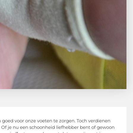
 goed voor onze voeten te zorgen. Toch verdienen
. Of je nu een schoonheid liefhebber bent of gewoon