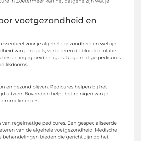
cure in Zoetermeer kan net datgene zijn wat je
voor voetgezondheid en
 essentieel voor je algehele gezondheid en welzijn.
heid van je nagels, verbeteren de bloedcirculatie
ties en ingegroeide nagels. Regelmatige pedicures
en likdoorns.
on en gezond blijven. Pedicures helpen bij het
gd uitzien. Bovendien helpt het reinigen van je
himmelinfecties.
van regelmatige pedicures. Een gespecialiseerde
beteren van de algehele voetgezondheid. Medische
e behandelingen bieden die gericht zijn op het