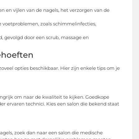
 en vijlen van de nagels, het verzorgen van de
e voetproblemen, zoals schimmelinfecties,
d, gevolgd door een scrub, massage en
ehoeften
oveel opties beschikbaar. Hier zijn enkele tips om je
ngrijk om naar de kwaliteit te kijken. Goedkope
r ervaren technici. Kies een salon die bekend staat
nagels, zoek dan naar een salon die medische