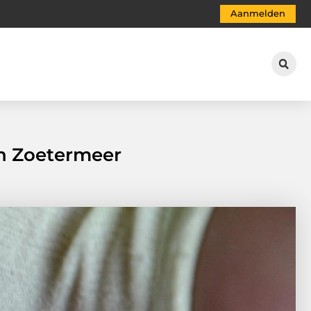
Aanmelden
in Zoetermeer