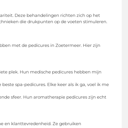
ariteit. Deze behandelingen richten zich op het
hnieken die drukpunten op de voeten stimuleren.
bben met de pedicures in Zoetermeer. Hier zijn
riete plek. Hun medische pedicures hebben mijn
este spa-pedicures. Elke keer als ik ga, voel ik me
nde sfeer. Hun aromatherapie pedicures zijn echt
ëne en klanttevredenheid. Ze gebruiken