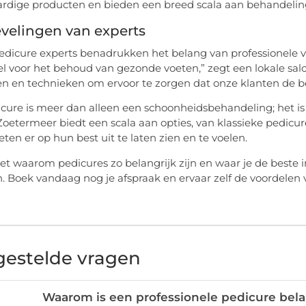
dige producten en bieden een breed scala aan behandeling
velingen van experts
edicure experts benadrukken het belang van professionele v
el voor het behoud van gezonde voeten,” zegt een lokale sal
n en technieken om ervoor te zorgen dat onze klanten de be
cure is meer dan alleen een schoonheidsbehandeling; het is 
 Zoetermeer biedt een scala aan opties, van klassieke pedic
eten er op hun best uit te laten zien en te voelen.
et waarom pedicures zo belangrijk zijn en waar je de beste in
n. Boek vandaag nog je afspraak en ervaar zelf de voordelen 
gestelde vragen
Waarom is een professionele pedicure bel