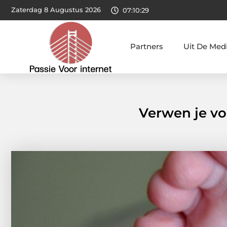
Zaterdag 8 Augustus 2026
07:10:31
Partners
Uit De Med
Verwen je vo