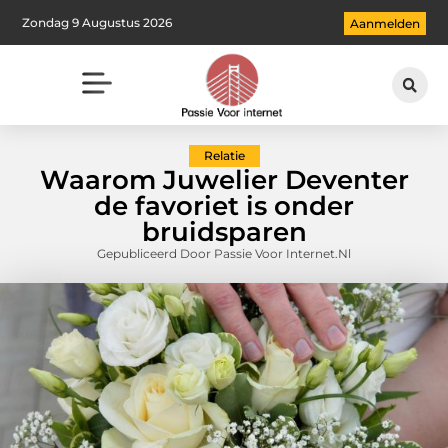
Zondag 9 Augustus 2026
Aanmelden
Relatie
Waarom Juwelier Deventer
de favoriet is onder
bruidsparen
Gepubliceerd Door Passie Voor Internet.nl