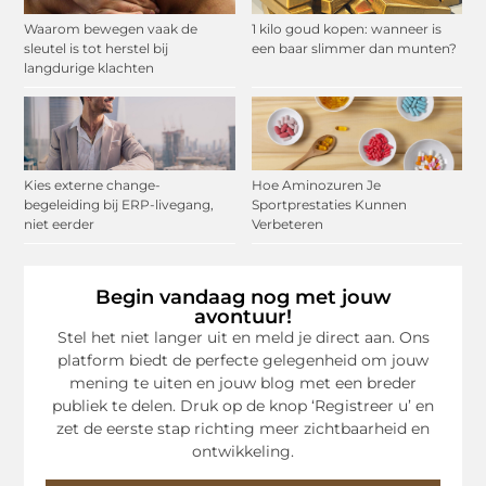
Waarom bewegen vaak de
1 kilo goud kopen: wanneer is
sleutel is tot herstel bij
een baar slimmer dan munten?
langdurige klachten
Kies externe change-
Hoe Aminozuren Je
begeleiding bij ERP-livegang,
Sportprestaties Kunnen
niet eerder
Verbeteren
Begin vandaag nog met jouw
avontuur!
Stel het niet langer uit en meld je direct aan. Ons
platform biedt de perfecte gelegenheid om jouw
mening te uiten en jouw blog met een breder
publiek te delen. Druk op de knop ‘Registreer u’ en
zet de eerste stap richting meer zichtbaarheid en
ontwikkeling.