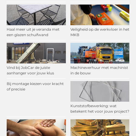
Haal meer uit je veranda met
Veiligheid op de werkvloer in het
een glazen schuifwand
MKB
Vind bij JobCar de juiste
Machineverhuur met machinist
aanhanger voor jouw klus
in de bouw
Bij montage kiezen voor kracht
of precisie
Kunststofbewerking: wat
betekent het voor jouw project?