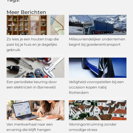
Meer Berichten
Zo kies je een houten trap die
Milieuvriendelijker ondernemen
past bij je huis en je dagelijks
begint bij goederentransport
gebruik
Een periodieke keuring door
Veiligheid vooropstellen bij een
een elektricien in Barneveld
occasion kopen nabij
Rotterdam
Van merkverhaal naar een
Woningontruiming zonder
ervaring die blijft hangen
onnodige stress