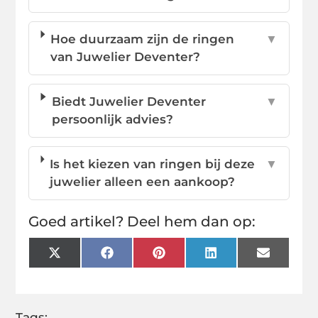
Hoe duurzaam zijn de ringen
▼
van Juwelier Deventer?
Biedt Juwelier Deventer
▼
persoonlijk advies?
Is het kiezen van ringen bij deze
▼
juwelier alleen een aankoop?
Goed artikel? Deel hem dan op:
X
Facebook
Pinterest
LinkedIn
Email
(Twitter)
Tags: