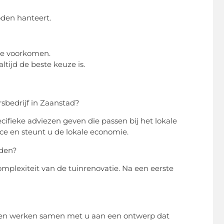
oden hanteert.
 te voorkomen.
ltijd de beste keuze is.
sbedrijf in Zaanstad?
cifieke adviezen geven die passen bij het lokale
ce en steunt u de lokale economie.
nden?
plexiteit van de tuinrenovatie. Na een eerste
n en werken samen met u aan een ontwerp dat