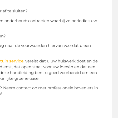
af te sluiten?
den onderhoudscontracten waarbij ze periodiek uw
en?
ag naar de voorwaarden hiervan voordat u een
tuin service
. vereist dat u uw huiswerk doet en de
 dienst, dat open staat voor uw ideeën en dat een
t deze handleiding bent u goed voorbereid om een
oonlijke groene oase.
te? Neem contact op met professionele hoveniers in
!