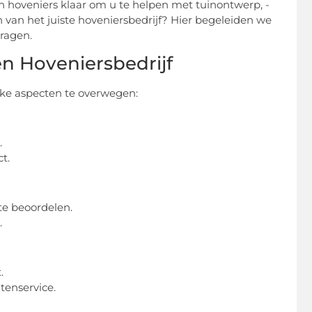
n hoveniers klaar om u te helpen met tuinontwerp, -
 van het juiste hoveniersbedrijf? Hier begeleiden we
ragen.
en Hoveniersbedrijf
ijke aspecten te overwegen:
.
t.
 te beoordelen.
.
.
tenservice.