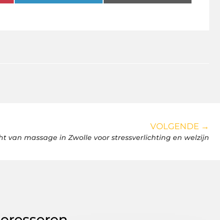
VOLGENDE →
t van massage in Zwolle voor stressverlichting en welzijn
teresseren