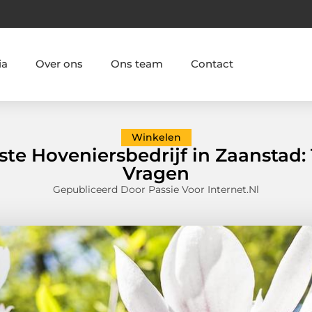
ia
Over ons
Ons team
Contact
Winkelen
ste Hoveniersbedrijf in Zaanstad:
Vragen
Gepubliceerd Door Passie Voor Internet.nl