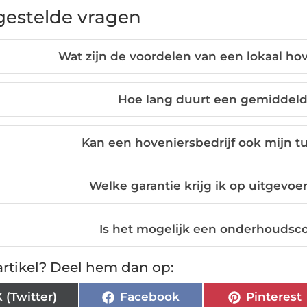
gestelde vragen
Wat zijn de voordelen van een lokaal hov
Hoe lang duurt een gemiddeld
Kan een hoveniersbedrijf ook mijn 
Welke garantie krijg ik op uitgev
Is het mogelijk een onderhoudscon
rtikel? Deel hem dan op:
X (Twitter)
Facebook
Pinterest