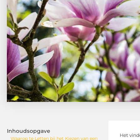
Inhoudsopgave
Het vind
Waarop te Letten bij het Kiezen van een