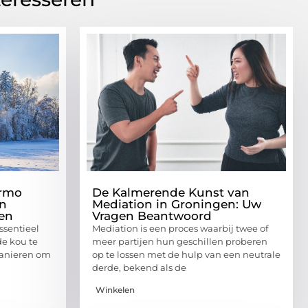
ermo
De Kalmerende Kunst van
n
Mediation in Groningen: Uw
den
Vragen Beantwoord
ssentieel
Mediation is een proces waarbij twee of
de kou te
meer partijen hun geschillen proberen
manieren om
op te lossen met de hulp van een neutrale
derde, bekend als de
Winkelen