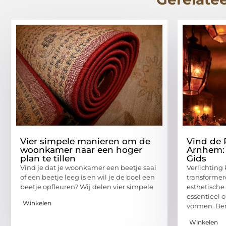
Vier simpele manieren om de
Vind de P
woonkamer naar een hoger
Arnhem:
plan te tillen
Gids
Vind je dat je woonkamer een beetje saai
Verlichting
of een beetje leeg is en wil je de boel een
transformer
beetje opfleuren? Wij delen vier simpele
esthetisch
essentieel 
Winkelen
vormen. Be
Winkelen