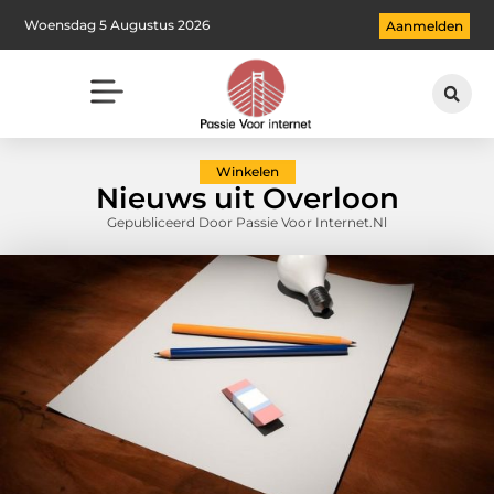
Woensdag 5 Augustus 2026
Aanmelden
Winkelen
Nieuws uit Overloon
Gepubliceerd Door Passie Voor Internet.nl