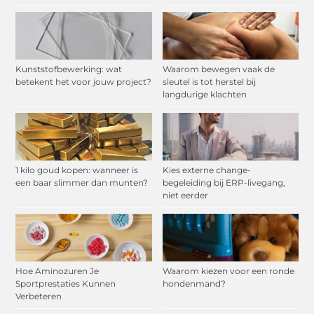
Kunststofbewerking: wat
Waarom bewegen vaak de
betekent het voor jouw project?
sleutel is tot herstel bij
langdurige klachten
1 kilo goud kopen: wanneer is
Kies externe change-
een baar slimmer dan munten?
begeleiding bij ERP-livegang,
niet eerder
Hoe Aminozuren Je
Waarom kiezen voor een ronde
Sportprestaties Kunnen
hondenmand?
Verbeteren