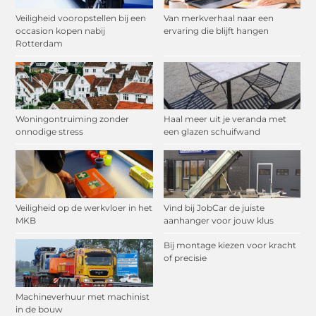
Veiligheid vooropstellen bij een
Van merkverhaal naar een
occasion kopen nabij
ervaring die blijft hangen
Rotterdam
Woningontruiming zonder
Haal meer uit je veranda met
onnodige stress
een glazen schuifwand
Veiligheid op de werkvloer in het
Vind bij JobCar de juiste
MKB
aanhanger voor jouw klus
Bij montage kiezen voor kracht
of precisie
Machineverhuur met machinist
in de bouw