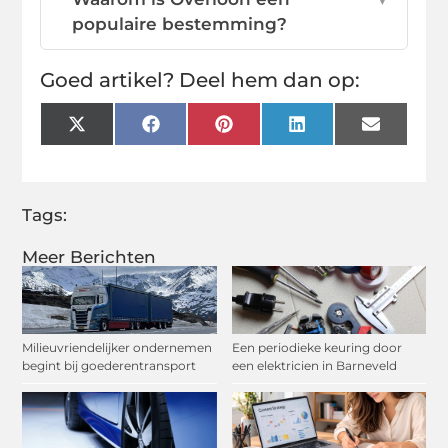
populaire bestemming?
Goed artikel? Deel hem dan op:
X
Facebook
Pinterest
LinkedIn
Email
(Twitter)
Tags:
Meer Berichten
Milieuvriendelijker ondernemen
Een periodieke keuring door
begint bij goederentransport
een elektricien in Barneveld