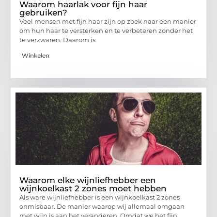
Waarom haarlak voor fijn haar
gebruiken?
Veel mensen met fijn haar zijn op zoek naar een manier
om hun haar te versterken en te verbeteren zonder het
te verzwaren. Daarom is
Winkelen
Waarom elke wijnliefhebber een
wijnkoelkast 2 zones moet hebben
Als ware wijnliefhebber is een wijnkoelkast 2 zones
onmisbaar. De manier waarop wij allemaal omgaan
met wijn is aan het veranderen. Omdat we het fijn