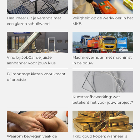
Haal meer uit je veranda met
Veiligheid op de werkvloer in het
een glazen schuifwand
MKB
Vind bij JobCar de juiste
Machineverhuur met machinist
aanhanger voor jouw klus
in de bouw
Bij montage kiezen voor kracht
of precisie
Kunststofbewerking: wat
betekent het voor jouw project?
Waarom bewegen vaak de
1 kilo goud kopen: wanneer is