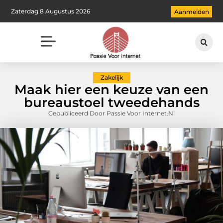
Zaterdag 8 Augustus 2026
Aanmelden
Zakelijk
Maak hier een keuze van een
bureaustoel tweedehands
Gepubliceerd Door Passie Voor Internet.nl