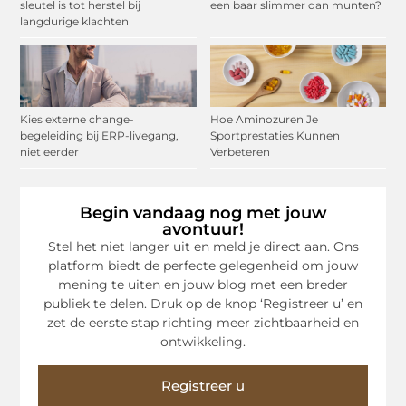
sleutel is tot herstel bij
een baar slimmer dan munten?
langdurige klachten
Kies externe change-
Hoe Aminozuren Je
begeleiding bij ERP-livegang,
Sportprestaties Kunnen
niet eerder
Verbeteren
Begin vandaag nog met jouw
avontuur!
Stel het niet langer uit en meld je direct aan. Ons
platform biedt de perfecte gelegenheid om jouw
mening te uiten en jouw blog met een breder
publiek te delen. Druk op de knop ‘Registreer u’ en
zet de eerste stap richting meer zichtbaarheid en
ontwikkeling.
Registreer u