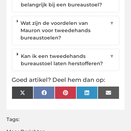
belangrijk bij een bureaustoel?
Wat zijn de voordelen van
▼
Mauron voor tweedehands
bureaustoelen?
Kan ik een tweedehands
▼
bureaustoel laten herstofferen?
Goed artikel? Deel hem dan op:
X
Facebook
Pinterest
LinkedIn
Email
(Twitter)
Tags: