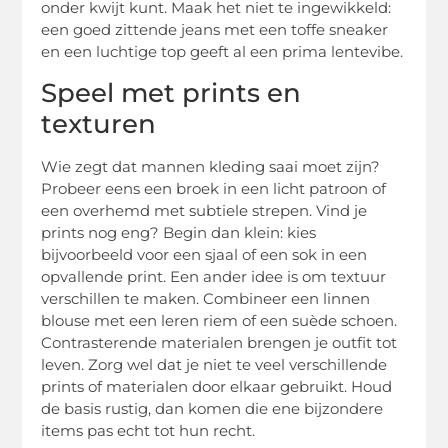
onder kwijt kunt. Maak het niet te ingewikkeld:
een goed zittende jeans met een toffe sneaker
en een luchtige top geeft al een prima lentevibe.
Speel met prints en
texturen
Wie zegt dat mannen kleding saai moet zijn?
Probeer eens een broek in een licht patroon of
een overhemd met subtiele strepen. Vind je
prints nog eng? Begin dan klein: kies
bijvoorbeeld voor een sjaal of een sok in een
opvallende print. Een ander idee is om textuur
verschillen te maken. Combineer een linnen
blouse met een leren riem of een suède schoen.
Contrasterende materialen brengen je outfit tot
leven. Zorg wel dat je niet te veel verschillende
prints of materialen door elkaar gebruikt. Houd
de basis rustig, dan komen die ene bijzondere
items pas echt tot hun recht.