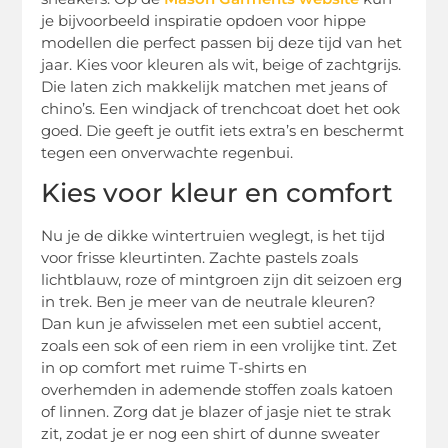
je bijvoorbeeld inspiratie opdoen voor hippe
modellen die perfect passen bij deze tijd van het
jaar. Kies voor kleuren als wit, beige of zachtgrijs.
Die laten zich makkelijk matchen met jeans of
chino’s. Een windjack of trenchcoat doet het ook
goed. Die geeft je outfit iets extra’s en beschermt
tegen een onverwachte regenbui.
Kies voor kleur en comfort
Nu je de dikke wintertruien weglegt, is het tijd
voor frisse kleurtinten. Zachte pastels zoals
lichtblauw, roze of mintgroen zijn dit seizoen erg
in trek. Ben je meer van de neutrale kleuren?
Dan kun je afwisselen met een subtiel accent,
zoals een sok of een riem in een vrolijke tint. Zet
in op comfort met ruime T-shirts en
overhemden in ademende stoffen zoals katoen
of linnen. Zorg dat je blazer of jasje niet te strak
zit, zodat je er nog een shirt of dunne sweater