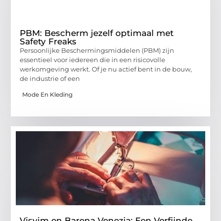
PBM: Bescherm jezelf optimaal met
Safety Freaks
Persoonlijke Beschermingsmiddelen (PBM) zijn
essentieel voor iedereen die in een risicovolle
werkomgeving werkt. Of je nu actief bent in de bouw,
de industrie of een
Mode En Kleding
Visvim en Barena Venezia: Een Verfijnde