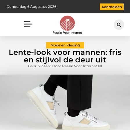
Donderdag 6 Augustus 2026
Aanmelden
Mode en Kleding
Lente-look voor mannen: fris
en stijlvol de deur uit
Gepubliceerd Door Passie Voor Internet.nl