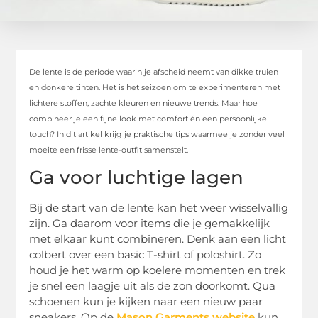
De lente is de periode waarin je afscheid neemt van dikke truien
en donkere tinten. Het is het seizoen om te experimenteren met
lichtere stoffen, zachte kleuren en nieuwe trends. Maar hoe
combineer je een fijne look met comfort én een persoonlijke
touch? In dit artikel krijg je praktische tips waarmee je zonder veel
moeite een frisse lente-outfit samenstelt.
Ga voor luchtige lagen
Bij de start van de lente kan het weer wisselvallig
zijn. Ga daarom voor items die je gemakkelijk
met elkaar kunt combineren. Denk aan een licht
colbert over een basic T-shirt of poloshirt. Zo
houd je het warm op koelere momenten en trek
je snel een laagje uit als de zon doorkomt. Qua
schoenen kun je kijken naar een nieuw paar
sneakers. Op de
Mason Garments website
kun