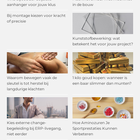
aanhanger voor jouw klus
in de bouw
Bij montage kiezen voor kracht
of precisie
Kunststofbewerking: wat
betekent het voor jouw project?
Waarom bewegen vaak de
1 kilo goud kopen: wanneer is
sleutel is tot herstel bij
een baar slimmer dan munten?
langdurige klachten
Kies externe change-
Hoe Aminozuren Je
begeleiding bij ERP-livegang,
Sportprestaties Kunnen
niet eerder
Verbeteren