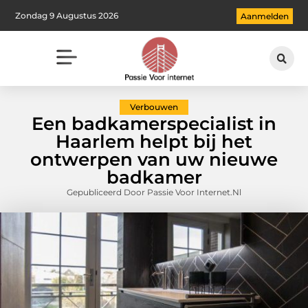
Zondag 9 Augustus 2026
Aanmelden
Verbouwen
Een badkamerspecialist in
Haarlem helpt bij het
ontwerpen van uw nieuwe
badkamer
Gepubliceerd Door Passie Voor Internet.nl