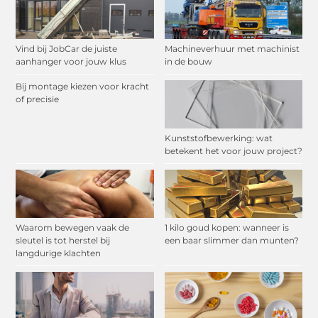
Vind bij JobCar de juiste
Machineverhuur met machinist
aanhanger voor jouw klus
in de bouw
Bij montage kiezen voor kracht
of precisie
Kunststofbewerking: wat
betekent het voor jouw project?
Waarom bewegen vaak de
1 kilo goud kopen: wanneer is
sleutel is tot herstel bij
een baar slimmer dan munten?
langdurige klachten