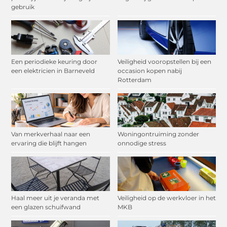
gebruik
Een periodieke keuring door
Veiligheid vooropstellen bij een
een elektricien in Barneveld
occasion kopen nabij
Rotterdam
Van merkverhaal naar een
Woningontruiming zonder
ervaring die blijft hangen
onnodige stress
Haal meer uit je veranda met
Veiligheid op de werkvloer in het
een glazen schuifwand
MKB