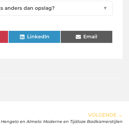
ts anders dan opslag?
▼
LinkedIn
Email
VOLGENDE →
Hengelo en Almelo: Moderne en Tijdloze Badkamerstijlen