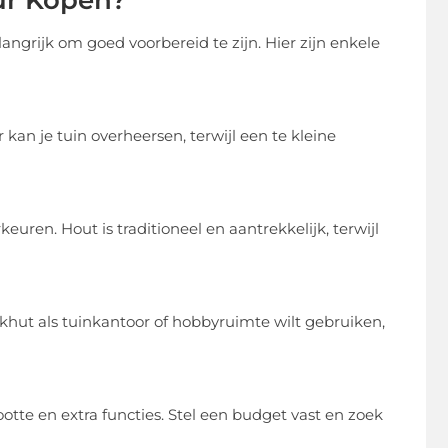
ur Kopen?
angrijk om goed voorbereid te zijn. Hier zijn enkele
kan je tuin overheersen, terwijl een te kleine
euren. Hout is traditioneel en aantrekkelijk, terwijl
okhut als tuinkantoor of hobbyruimte wilt gebruiken,
ootte en extra functies. Stel een budget vast en zoek