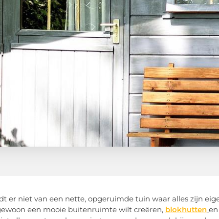
t er niet van een nette, opgeruimde tuin waar alles zijn eig
gewoon een mooie buitenruimte wilt creëren,
blokhutten
en