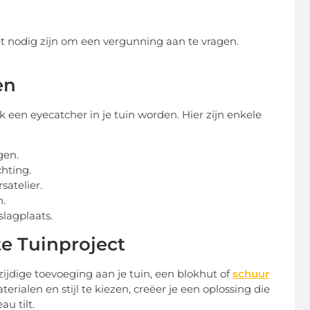
het nodig zijn om een vergunning aan te vragen.
en
ok een eyecatcher in je tuin worden. Hier zijn enkele
gen.
hting.
satelier.
.
lagplaats.
e Tuinproject
ijdige toevoeging aan je tuin, een blokhut of
schuur
erialen en stijl te kiezen, creëer je een oplossing die
u tilt.