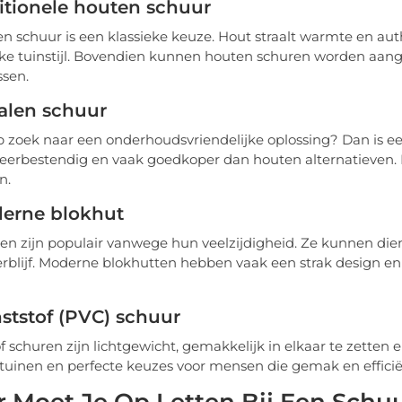
ditionele houten schuur
n schuur is een klassieke keuze. Hout straalt warmte en auth
jke tuinstijl. Bovendien kunnen houten schuren worden aangep
ssen.
alen schuur
p zoek naar een onderhoudsvriendelijke oplossing? Dan is e
weerbestendig en vaak goedkoper dan houten alternatieven. I
n.
derne blokhut
en zijn populair vanwege hun veelzijdigheid. Ze kunnen diene
rblijf. Moderne blokhutten hebben vaak een strak design en 
ststof (PVC) schuur
f schuren zijn lichtgewicht, gemakkelijk in elkaar te zetten 
 tuinen en perfecte keuzes voor mensen die gemak en efficië