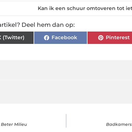
Kan ik een schuur omtoveren tot ie
rtikel? Deel hem dan op:
X (Twitter)
Facebook
Pinterest
Beter Milieu
Badkamers 