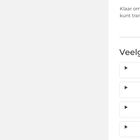
Klaar om
kunt tra
Veel