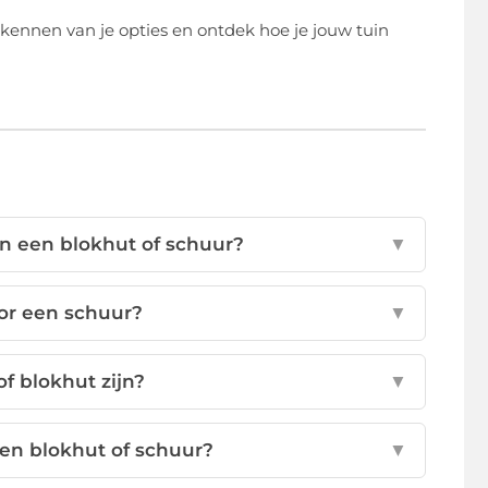
kennen van je opties en ontdek hoe je jouw tuin
an een blokhut of schuur?
▼
oor een schuur?
▼
f blokhut zijn?
▼
en blokhut of schuur?
▼