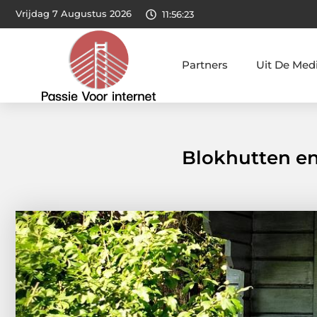
Vrijdag 7 Augustus 2026
11:56:25
Partners
Uit De Med
Blokhutten en