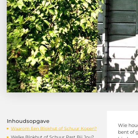
Inhoudsopgave
Wie houd
Waarom Een Blokhut of Schuur Kopen?
bent of 
Welke Blokhut of Schuur Past Bij Jou?