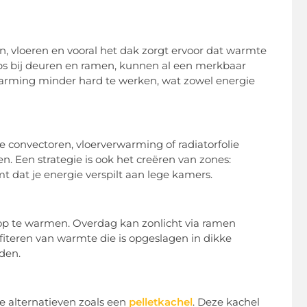
n, vloeren en vooral het dak zorgt ervoor dat warmte
trips bij deuren en ramen, kunnen al een merkbaar
warming minder hard te werken, wat zowel energie
 convectoren, vloerverwarming of radiatorfolie
. Een strategie is ook het creëren van zones:
t dat je energie verspilt aan lege kamers.
op te warmen. Overdag kan zonlicht via ramen
fiteren van warmte die is opgeslagen in dikke
den.
e alternatieven zoals een
pelletkachel
. Deze kachel