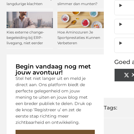
langdurige klachten
slimmer dan munten?
Kies externe change-
Hoe Aminozuren Je
begeleiding bij ERP-
Sportprestaties Kunnen
livegang, niet eerder
Verbeteren
Goed a
Begin vandaag nog met
jouw avontuur!
Stel het niet langer uit en meld je
direct aan. Ons platform biedt de
perfecte gelegenheid om jouw
mening te uiten en jouw blog met
een breder publiek te delen. Druk op
Tags:
de knop ‘Registreer u’ en zet de
eerste stap richting meer
zichtbaarheid en ontwikkeling.