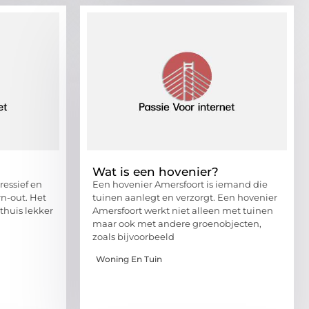
Wat is een hovenier?
ressief en
Een hovenier Amersfoort is iemand die
rn-out. Het
tuinen aanlegt en verzorgt. Een hovenier
thuis lekker
Amersfoort werkt niet alleen met tuinen
maar ook met andere groenobjecten,
zoals bijvoorbeeld
Woning En Tuin