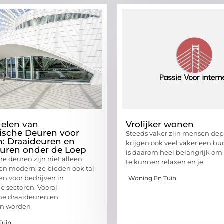
elen van
Vrolijker wonen
ische Deuren voor
Steeds vaker zijn mensen dep
n: Draaideuren en
krijgen ook veel vaker een bu
uren onder de Loep
is daarom heel belangrijk om 
e deuren zijn niet alleen
te kunnen relaxen en je
h en modern; ze bieden ook tal
en voor bedrijven in
Woning En Tuin
e sectoren. Vooral
he draaideuren en
en worden
Tuin