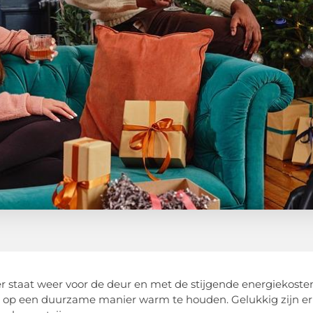
r staat weer voor de deur en met de stijgende energiekos
 op een duurzame manier warm te houden. Gelukkig zijn e