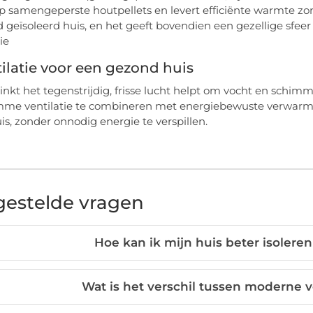
p samengeperste houtpellets en levert efficiënte warmte zon
 geïsoleerd huis, en het geeft bovendien een gezellige sfe
ie
tilatie voor een gezond huis
linkt het tegenstrijdig, frisse lucht helpt om vocht en schim
mme ventilatie te combineren met energiebewuste verwarmi
s, zonder onnodig energie te verspillen.
gestelde vragen
Hoe kan ik mijn huis beter isolere
Wat is het verschil tussen moderne