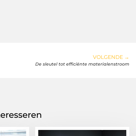
VOLGENDE →
De sleutel tot efficiënte materialenstroom
teresseren