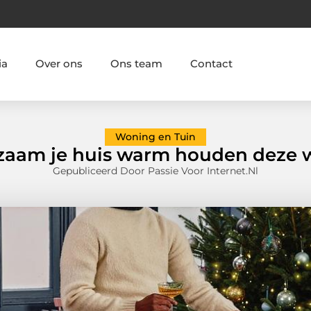
ia
Over ons
Ons team
Contact
Woning en Tuin
aam je huis warm houden deze 
Gepubliceerd Door Passie Voor Internet.nl