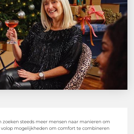
ten zoeken steeds meer mensen naar manieren om
r volop mogelijkheden om comfort te combineren