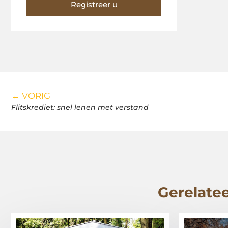
Registreer u
← VORIG
Flitskrediet: snel lenen met verstand
Gerelatee