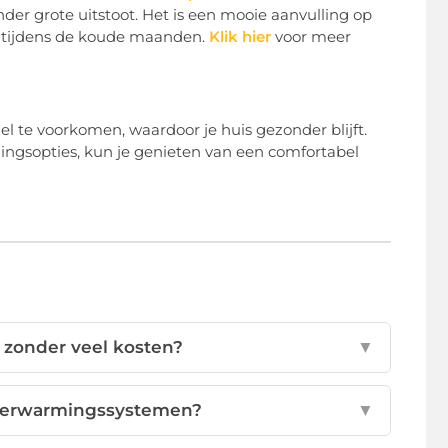
der grote uitstoot. Het is een mooie aanvulling op
er tijdens de koude maanden.
Klik hier
voor meer
mel te voorkomen, waardoor je huis gezonder blijft.
ngsopties, kun je genieten van een comfortabel
n zonder veel kosten?
▼
 verwarmingssystemen?
▼