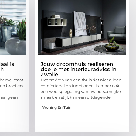
aal is
Jouw droomhuis realiseren
ch
doe je met interieuradvies in
Zwolle
hemel staat
Het creëren van een thuis dat niet alleen
een broeikas
comfortabel en functioneel is, maar ook
een weerspiegeling van uw persoonlijke
daal geen
smaak en stijl, kan een uitdagende
Woning En Tuin