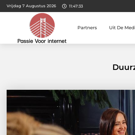
Vrijdag 7 Augustus 2026
11:47:35
Partners
Uit De Med
Duurz