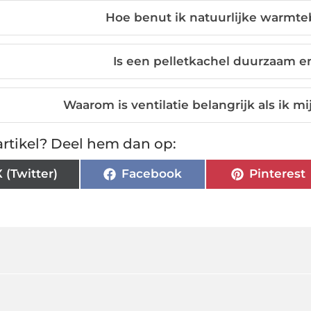
Hoe benut ik natuurlijke warmt
Is een pelletkachel duurzaam en
Waarom is ventilatie belangrijk als ik 
rtikel? Deel hem dan op:
X (Twitter)
Facebook
Pinterest