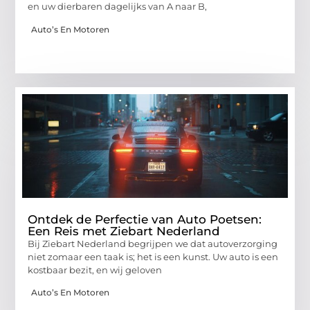
en uw dierbaren dagelijks van A naar B,
Auto’s En Motoren
Ontdek de Perfectie van Auto Poetsen:
Een Reis met Ziebart Nederland
Bij Ziebart Nederland begrijpen we dat autoverzorging
niet zomaar een taak is; het is een kunst. Uw auto is een
kostbaar bezit, en wij geloven
Auto’s En Motoren