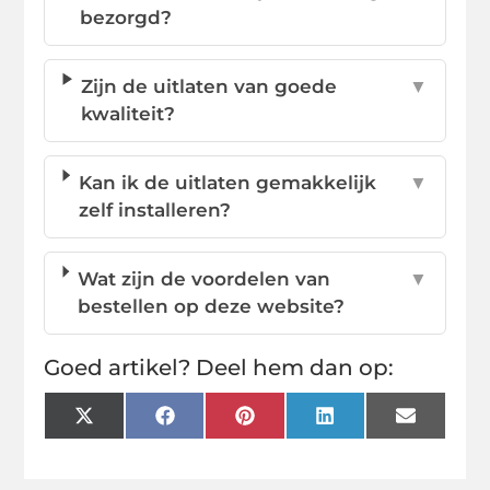
bezorgd?
Zijn de uitlaten van goede
▼
kwaliteit?
Kan ik de uitlaten gemakkelijk
▼
zelf installeren?
Wat zijn de voordelen van
▼
bestellen op deze website?
Goed artikel? Deel hem dan op:
X
Facebook
Pinterest
LinkedIn
Email
(Twitter)