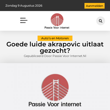
Zondag 9 Augustus 2026
Aanmelden
Auto’s en Motoren
Goede luide akrapovic uitlaat
gezocht?
Gepubliceerd Door Passie Voor Internet.nl