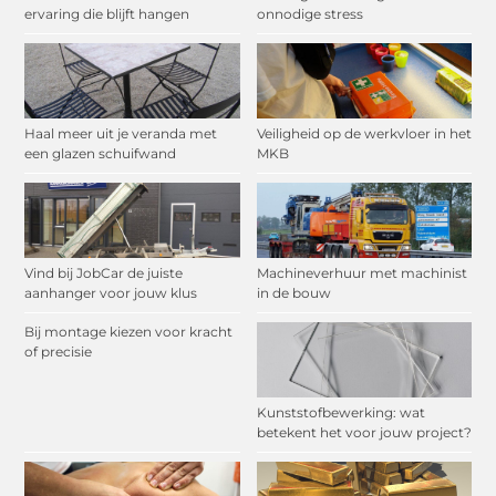
ervaring die blijft hangen
onnodige stress
Haal meer uit je veranda met
Veiligheid op de werkvloer in het
een glazen schuifwand
MKB
Vind bij JobCar de juiste
Machineverhuur met machinist
aanhanger voor jouw klus
in de bouw
Bij montage kiezen voor kracht
of precisie
Kunststofbewerking: wat
betekent het voor jouw project?