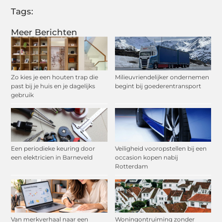
Tags:
Meer Berichten
Zo kies je een houten trap die
Milieuvriendelijker ondernemen
past bij je huis en je dagelijks
begint bij goederentransport
gebruik
Een periodieke keuring door
Veiligheid vooropstellen bij een
een elektricien in Barneveld
occasion kopen nabij
Rotterdam
Van merkverhaal naar een
Woningontruiming zonder