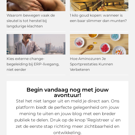
Waarom bewegen vaak de
1 kilo goud kopen: wanneer is
sleutel is tot herstel bij
een baar slimmer dan munten?
langdurige klachten
Kies externe change-
Hoe Aminozuren Je
begeleiding bij ERP-livegang,
Sportprestaties Kunnen
niet eerder
Verbeteren
Begin vandaag nog met jouw
avontuur!
Stel het niet langer uit en meld je direct aan. Ons
platform biedt de perfecte gelegenheid om jouw
mening te uiten en jouw blog met een breder
publiek te delen. Druk op de knop ‘Registreer u’ en
zet de eerste stap richting meer zichtbaarheid en
ontwikkeling.