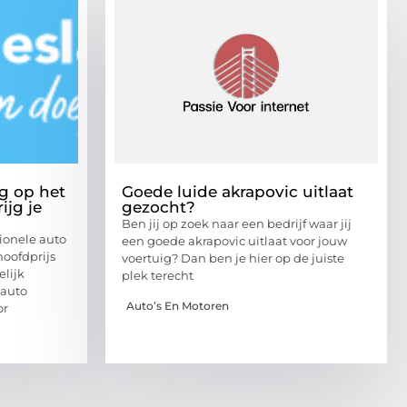
g op het
Goede luide akrapovic uitlaat
ijg je
gezocht?
Ben jij op zoek naar een bedrijf waar jij
sionele auto
een goede akrapovic uitlaat voor jouw
hoofdprijs
voertuig? Dan ben je hier op de juiste
elijk
plek terecht
 auto
Auto’s En Motoren
or