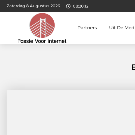
Zaterdag 8 Augustus 2026
08:20:13
Partners
Uit De Med
E