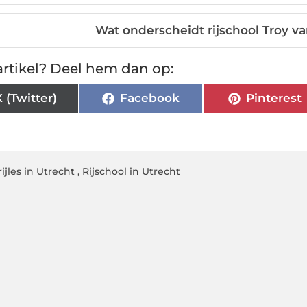
Wat onderscheidt rijschool Troy va
rtikel? Deel hem dan op:
X (Twitter)
Facebook
Pinterest
rijles in Utrecht
,
Rijschool in Utrecht