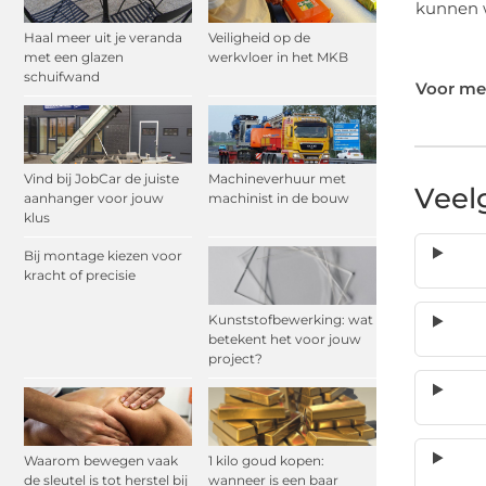
kunnen w
Haal meer uit je veranda
Veiligheid op de
met een glazen
werkvloer in het MKB
schuifwand
Voor mee
Vind bij JobCar de juiste
Machineverhuur met
Veel
aanhanger voor jouw
machinist in de bouw
klus
Bij montage kiezen voor
kracht of precisie
Kunststofbewerking: wat
betekent het voor jouw
project?
Waarom bewegen vaak
1 kilo goud kopen:
de sleutel is tot herstel bij
wanneer is een baar