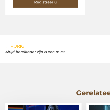
Registreer u
← VORIG
Altijd bereikbaar zijn is een must
Gerelatee