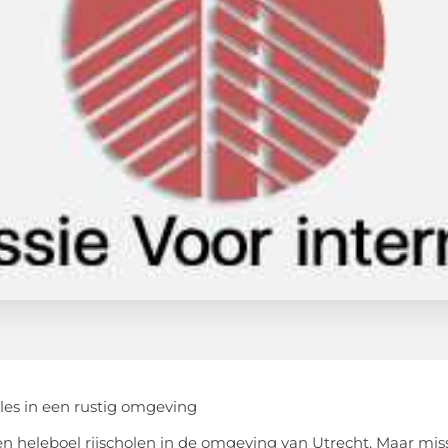
ijles in een rustig omgeving
een heleboel rijscholen in de omgeving van Utrecht. Maar miss