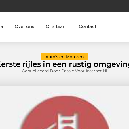
ia
Over ons
Ons team
Contact
Auto’s en Motoren
erste rijles in een rustig omgevi
Gepubliceerd Door Passie Voor Internet.nl