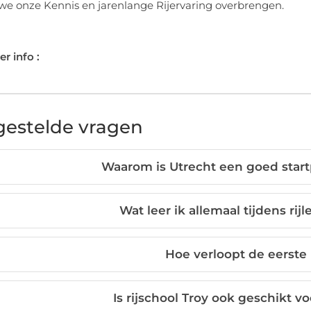
e onze Kennis en jarenlange Rijervaring overbrengen.
r info :
gestelde vragen
Waarom is Utrecht een goed startp
Wat leer ik allemaal tijdens rij
Hoe verloopt de eerste 
Is rijschool Troy ook geschikt vo