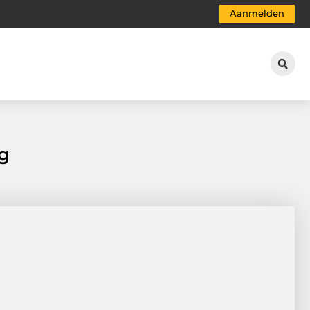
Aanmelden
ng