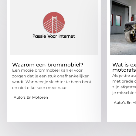
Waarom een brommobiel?
Wat is e
motoraf
Een mooie brommobiel kan er voor
Als je die a
zorgen dat je een stuk onafhankelijker
met brede c
wordt. Wanneer je slechter te been bent
zijn afgest
en niet elke keer meer naar
je misschie
Auto’s En Motoren
Auto’s En 