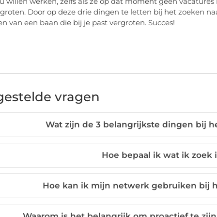
u willen werken, zelfs als ze op dat moment geen vacatures 
groten. Door op deze drie dingen te letten bij het zoeken na
en van een baan die bij je past vergroten. Succes!
gestelde vragen
Wat zijn de 3 belangrijkste dingen bij 
Hoe bepaal ik wat ik zoek 
Hoe kan ik mijn netwerk gebruiken bij 
Waarom is het belangrijk om proactief te zij