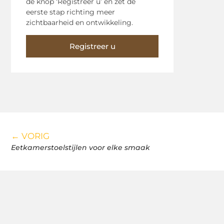
de knop ‘Registreer u’ en zet de
eerste stap richting meer
zichtbaarheid en ontwikkeling.
Registreer u
← VORIG
Eetkamerstoelstijlen voor elke smaak