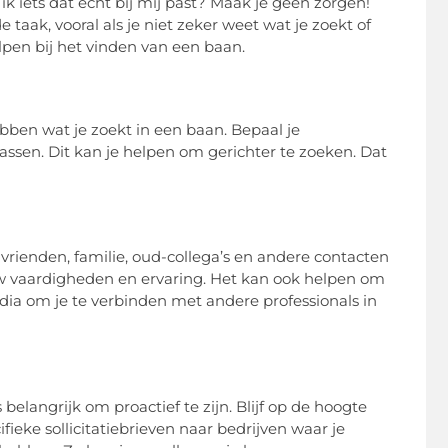
k iets dat echt bij mij past? Maak je geen zorgen!
aak, vooral als je niet zeker weet wat je zoekt of
elpen bij het vinden van een baan.
hebben wat je zoekt in een baan. Bepaal je
assen. Dit kan je helpen om gerichter te zoeken. Dat
vrienden, familie, oud-collega’s en andere contacten
uw vaardigheden en ervaring. Het kan ook helpen om
dia om je te verbinden met andere professionals in
elangrijk om proactief te zijn. Blijf op de hoogte
ifieke sollicitatiebrieven naar bedrijven waar je