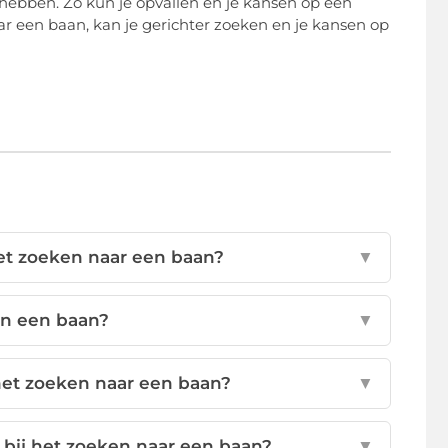
hebben. Zo kun je opvallen en je kansen op een
ar een baan, kan je gerichter zoeken en je kansen op
het zoeken naar een baan?
▼
in een baan?
▼
het zoeken naar een baan?
▼
n bij het zoeken naar een baan?
▼