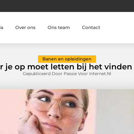
ia
Over ons
Ons team
Contact
Banen en opleidingen
 je op moet letten bij het vinde
Gepubliceerd Door Passie Voor Internet.nl