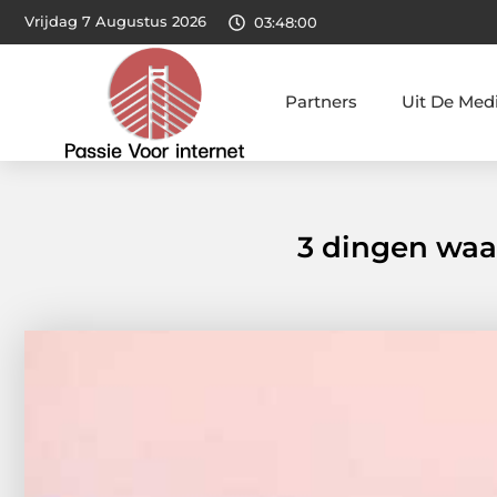
Vrijdag 7 Augustus 2026
03:48:01
Partners
Uit De Med
3 dingen waar