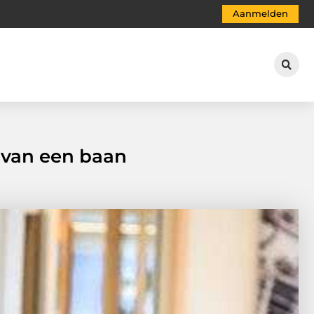
Aanmelden
n van een baan