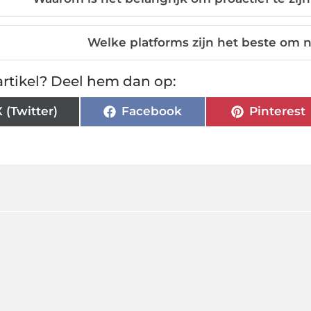
Welke platforms zijn het beste om 
rtikel? Deel hem dan op:
X (Twitter)
Facebook
Pinterest