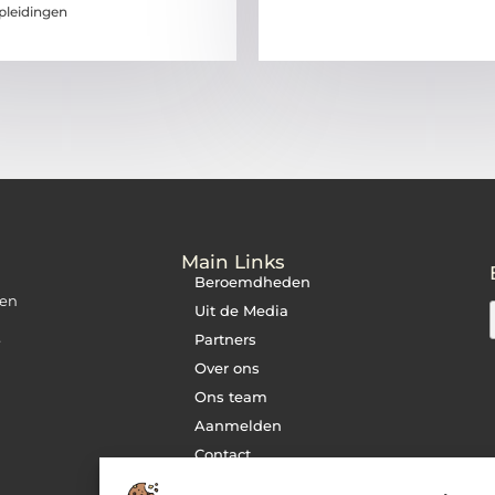
pleidingen
Main Links
Beroemdheden
 en
Uit de Media
Partners
e
Over ons
Ons team
Aanmelden
Contact
Cookiebeleid (EU)