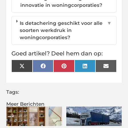
innovatie in woningcorporaties?
Is detachering geschikt voor alle
▼
soorten werkdruk in
woningcorporaties?
Goed artikel? Deel hem dan op:
X
Facebook
Pinterest
LinkedIn
Email
(Twitter)
Tags:
Meer Berichten