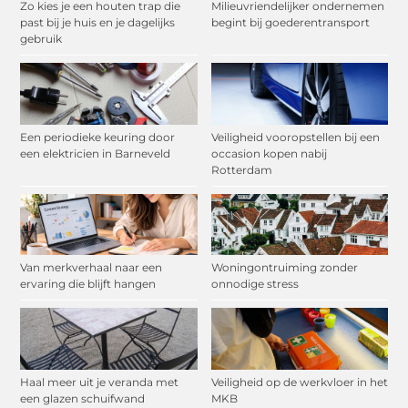
Zo kies je een houten trap die
Milieuvriendelijker ondernemen
past bij je huis en je dagelijks
begint bij goederentransport
gebruik
Een periodieke keuring door
Veiligheid vooropstellen bij een
een elektricien in Barneveld
occasion kopen nabij
Rotterdam
Van merkverhaal naar een
Woningontruiming zonder
ervaring die blijft hangen
onnodige stress
Haal meer uit je veranda met
Veiligheid op de werkvloer in het
een glazen schuifwand
MKB