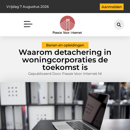
Vrijdag 7 Augustus 2026
Aanmelden
Banen en opleidingen
Waarom detachering in
woningcorporaties de
toekomst is
Gepubliceerd Door Passie Voor Internet.nl