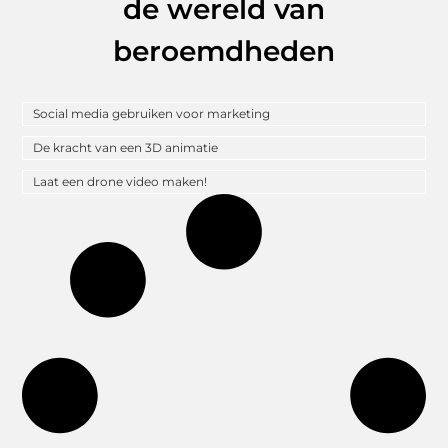
de wereld van
beroemdheden
Social media gebruiken voor marketing
De kracht van een 3D animatie
Laat een drone video maken!