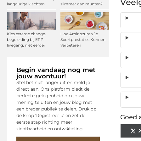
Veel
langdurige klachten
slimmer dan munten?
Kies externe change-
Hoe Aminozuren Je
begeleiding bij ERP-
Sportprestaties Kunnen
livegang, niet eerder
Verbeteren
Begin vandaag nog met
jouw avontuur!
Stel het niet langer uit en meld je
direct aan. Ons platform biedt de
perfecte gelegenheid om jouw
mening te uiten en jouw blog met
een breder publiek te delen. Druk op
de knop ‘Registreer u’ en zet de
Goed a
eerste stap richting meer
zichtbaarheid en ontwikkeling.