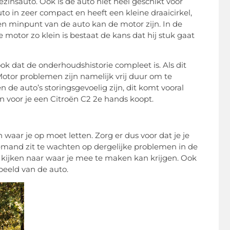
zinsauto. Ook is de auto niet heel geschikt voor
uto in zeer compact en heeft een kleine draaicirkel,
Een minpunt van de auto kan de motor zijn. In de
motor zo klein is bestaat de kans dat hij stuk gaat
ok dat de onderhoudshistorie compleet is. Als dit
 Motor problemen zijn namelijk vrij duur om te
 de auto’s storingsgevoelig zijn, dit komt vooral
en voor je een Citroën C2 2e hands koopt.
 waar je op moet letten. Zorg er dus voor dat je je
emand zit te wachten op dergelijke problemen in de
 kijken naar waar je mee te maken kan krijgen. Ook
beeld van de auto.