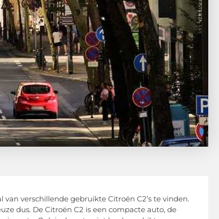
tal van verschillende gebruikte Citroën C2’s te vinden.
uze dus. De Citroën C2 is een compacte auto, de