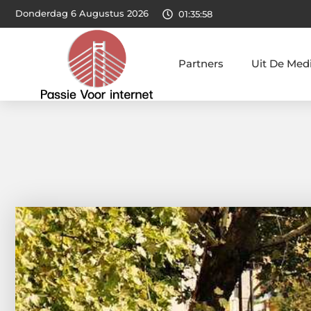
Donderdag 6 Augustus 2026
01:35:59
Partners
Uit De Med