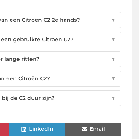
van een Citroën C2 2e hands?
▼
 een gebruikte Citroën C2?
▼
r lange ritten?
▼
an een Citroën C2?
▼
j de C2 duur zijn?
▼
LinkedIn
Email