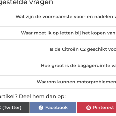
gestelde vragen
Wat zijn de voornaamste voor- en nadelen 
Waar moet ik op letten bij het kopen van
Is de Citroën C2 geschikt voo
Hoe groot is de bagageruimte v
Waarom kunnen motorproblemen bi
rtikel? Deel hem dan op:
X (Twitter)
Facebook
Pinterest