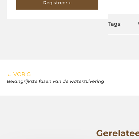
Registreer u
Tags:
← VORIG
Belangrijkste fasen van de waterzuivering
Gerelatee