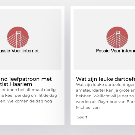
nd leefpatroon met
Wat zijn leuke dartoe
ëtist Haarlem
Wat zijn leuke dartoefeningen
 hebben het allemaal nodig.
amateurdarter kan je grote a
ie keer per dag om fit de dag
hebben. Wellicht wil je net zo
men. We komen de dag nog
worden als Raymond van Bar
Michael van
Sport