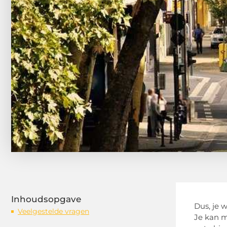
Inhoudsopgave
Dus, je 
Veelgestelde vragen
Je kan m