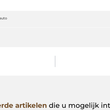
auto
rde artikelen
die u mogelijk in